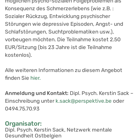
möglichen psycho-sozialen Folgeproblemen als
Konsequenz des Schmerzerlebens (wie z.B. :
Sozialer Rückzug, Entwicklung psychischer
Störungen wie depressive Episoden, Angst- und
Schlafstörungen, Suchtproblematiken usw.),
vorbeugen möchten. Die Teilnahme kostet 2.50
EUR/Sitzung (bis 23 Jahre ist die Teilnahme
kostenlos).
Alle weiteren Informationen zu diesem Angebot
finden Sie
hier.
Anmeldung und Kontakt:
Dipl. Psych. Kerstin Sack –
Einschreibung unter
k.sack@perspektive.be
oder
0494.75.70.93
Organisator:
Dipl. Psych. Kerstin Sack, Netzwerk mentale
Gesundheit Ostbelgien