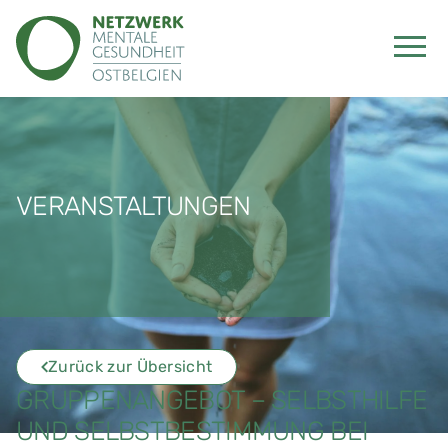
VERANSTALTUNGEN
Zurück zur Übersicht
GRUPPENANGEBOT – SELBSTHILFE
UND SELBSTBESTIMMUNG BEI