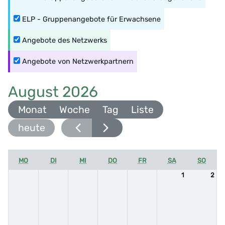
ELP - Gruppenangebote für Erwachsene
Angebote des Netzwerks
Angebote von Netzwerkpartnern
August 2026
Monat
Woche
Tag
Liste
heute
MO
DI
MI
DO
FR
SA
SO
1
2