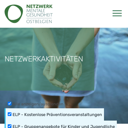
NETZWERKAKTIVITÄTEN
Alle anzeigen/ausblenden
ELP - Kostenlose Präventionsveranstaltungen
ELP - Gruppenangebote für Kinder und Jugendliche