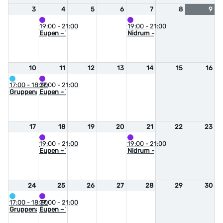
3
4
5
6
7
8
9
19:00 - 21:00
19:00 - 21:00
Eupen – Treffen der Selbsthilfegruppe Emotions Anonymous
Nidrum – Treffen der Selbsthi
10
11
12
13
14
15
16
17:00 - 18:30
19:00 - 21:00
Gruppenangebot – Selbsthilfe und Selbstbestimmung bei chronische
Eupen – Treffen der Selbsthilfegruppe Emotions Anonymous
17
18
19
20
21
22
23
19:00 - 21:00
19:00 - 21:00
Eupen – Treffen der Selbsthilfegruppe Emotions Anonymous
Nidrum – Treffen der Selbsthi
24
25
26
27
28
29
30
17:00 - 18:30
19:00 - 21:00
Gruppenangebot – Selbsthilfe und Selbstbestimmung bei chronische
Eupen – Treffen der Selbsthilfegruppe Emotions Anonymous