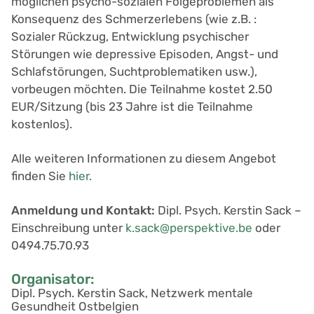
möglichen psycho-sozialen Folgeproblemen als
Konsequenz des Schmerzerlebens (wie z.B. :
Sozialer Rückzug, Entwicklung psychischer
Störungen wie depressive Episoden, Angst- und
Schlafstörungen, Suchtproblematiken usw.),
vorbeugen möchten. Die Teilnahme kostet 2.50
EUR/Sitzung (bis 23 Jahre ist die Teilnahme
kostenlos).
Alle weiteren Informationen zu diesem Angebot
finden Sie
hier.
Anmeldung und Kontakt:
Dipl. Psych. Kerstin Sack –
Einschreibung unter
k.sack@perspektive.be
oder
0494.75.70.93
Organisator:
Dipl. Psych. Kerstin Sack, Netzwerk mentale
Gesundheit Ostbelgien