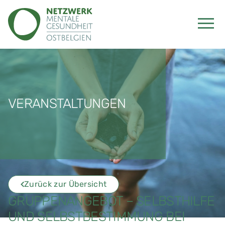
VERANSTALTUNGEN
Zurück zur Übersicht
GRUPPENANGEBOT – SELBSTHILFE
UND SELBSTBESTIMMUNG BEI