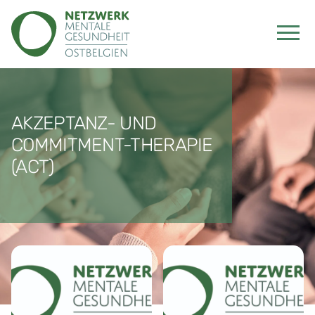
AKZEPTANZ- UND
COMMITMENT-THERAPIE
(ACT)