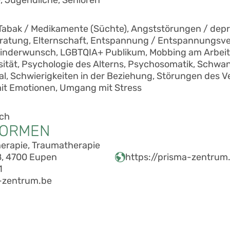
 Tabak / Medikamente (Süchte), Angststörungen / dep
eratung, Elternschaft, Entspannung / Entspannungsve
 Kinderwunsch, LGBTQIA+ Publikum, Mobbing am Arbeits
sität, Psychologie des Alterns, Psychosomatik, Schwa
al, Schwierigkeiten in der Beziehung, Störungen des Ve
t Emotionen, Umgang mit Stress
sch
FORMEN
erapie, Traumatherapie
, 4700 Eupen
https://prisma-zentrum
1
-zentrum.be