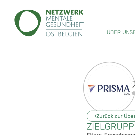
ÜBER UNS
Zurück zur Übe
ZIELGRUP
Eltern, Erwachsene