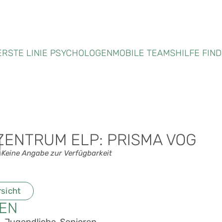
ERSTE LINIE PSYCHOLOGEN
MOBILE TEAMS
HILFE FIN
ZENTRUM ELP: PRISMA VOG
Keine Angabe zur Verfügbarkeit
rsicht
PEN
, Jugendliche, Senioren