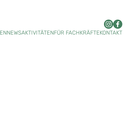
DEN
NEWS
AKTIVITÄTEN
FÜR FACHKRÄFTE
KONTAKT