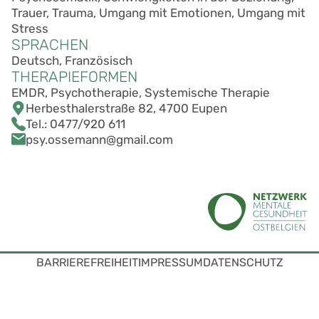
Trauer, Trauma, Umgang mit Emotionen, Umgang mit
Stress
SPRACHEN
Deutsch, Französisch
THERAPIEFORMEN
EMDR, Psychotherapie, Systemische Therapie
Herbesthalerstraße 82, 4700 Eupen
Tel.:
0477/920 611
psy.ossemann@gmail.com
BARRIEREFREIHEIT
IMPRESSUM
DATENSCHUTZ