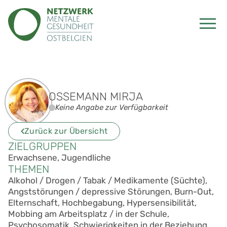
OSSEMANN MIRJA
Keine Angabe zur Verfügbarkeit
Zurück zur Übersicht
ZIELGRUPPEN
Erwachsene, Jugendliche
THEMEN
Alkohol / Drogen / Tabak / Medikamente (Süchte),
Angststörungen / depressive Störungen, Burn-Out,
Elternschaft, Hochbegabung, Hypersensibilität,
Mobbing am Arbeitsplatz / in der Schule,
Psychosomatik, Schwierigkeiten in der Beziehung,