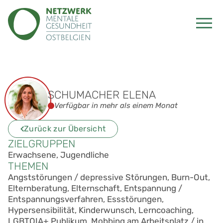
SCHUMACHER ELENA
Verfügbar in mehr als einem Monat
Zurück zur Übersicht
ZIELGRUPPEN
Erwachsene, Jugendliche
THEMEN
Angststörungen / depressive Störungen, Burn-Out,
Elternberatung, Elternschaft, Entspannung /
Entspannungsverfahren, Essstörungen,
Hypersensibilität, Kinderwunsch, Lerncoaching,
LGBTQIA+ Publikum, Mobbing am Arbeitsplatz / in