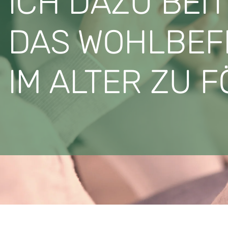
ICH DAZU BEI
DAS WOHLBEF
IM ALTER ZU 