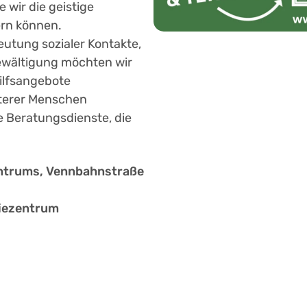
 wir die geistige
ern können.
tung sozialer Kontakte,
bewältigung möchten wir
ilfsangebote
älterer Menschen
e Beratungsdienste, die
zentrums, Vennbahnstraße
piezentrum