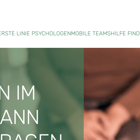
ERSTE LINIE PSYCHOLOGEN
MOBILE TEAMS
HILFE FIN
N IM
KANN