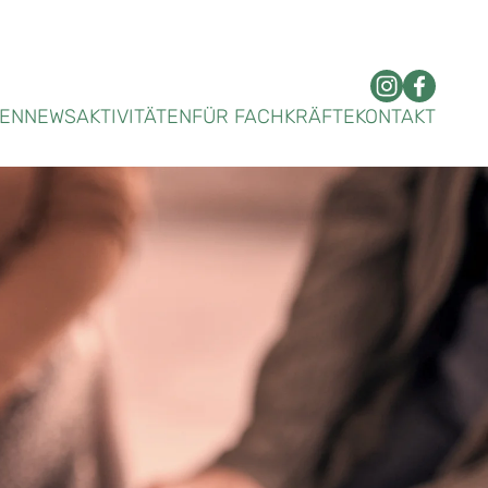
DEN
NEWS
AKTIVITÄTEN
FÜR FACHKRÄFTE
KONTAKT