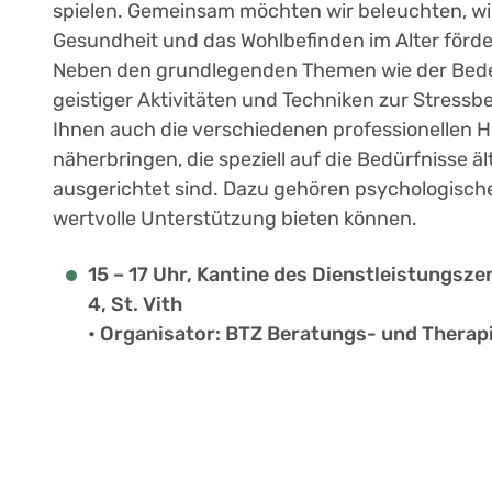
spielen. Gemeinsam möchten wir beleuchten, wie
Gesundheit und das Wohlbefinden im Alter förd
Neben den grundlegenden Themen wie der Bedeu
geistiger Aktivitäten und Techniken zur Stress
Ihnen auch die verschiedenen professionellen H
näherbringen, die speziell auf die Bedürfnisse 
ausgerichtet sind. Dazu gehören psychologisch
wertvolle Unterstützung bieten können.
15 – 17 Uhr, Kantine des Dienstleistungs
4, St. Vith
• Organisator: BTZ Beratungs- und Thera