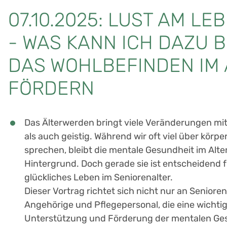
07.10.2025: LUST AM LE
- WAS KANN ICH DAZU 
DAS WOHLBEFINDEN IM 
FÖRDERN
Das Älterwerden bringt viele Veränderungen mit 
als auch geistig. Während wir oft viel über körp
sprechen, bleibt die mentale Gesundheit im Alt
Hintergrund. Doch gerade sie ist entscheidend fü
glückliches Leben im Seniorenalter.
Dieser Vortrag richtet sich nicht nur an Seniore
Angehörige und Pflegepersonal, die eine wichtige
Unterstützung und Förderung der mentalen Ges