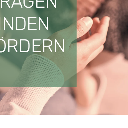
TRAGEN
INDEN
FÖRDERN