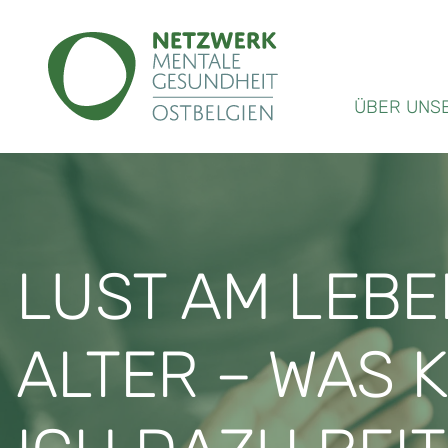
ÜBER UNS
LUST AM LEBE
ALTER – WAS 