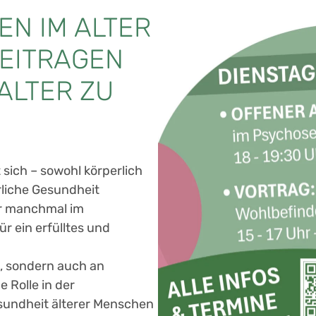
BEN IM ALTER
BEITRAGEN
ALTER ZU
sich – sowohl körperlich
erliche Gesundheit
er manchmal im
r ein erfülltes und
n, sondern auch an
 Rolle in der
undheit älterer Menschen