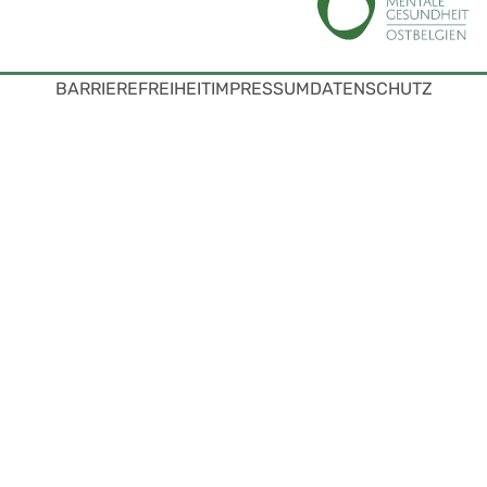
BARRIEREFREIHEIT
IMPRESSUM
DATENSCHUTZ