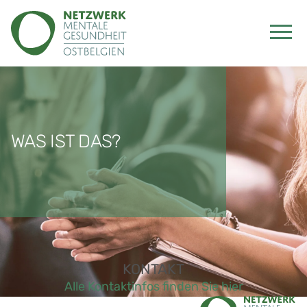
WAS IST DAS?
KONTAKT
Alle Kontaktinfos finden Sie hier