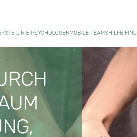
ERSTE LINIE PSYCHOLOGEN
MOBILE TEAMS
HILFE FIN
URCH
RAUM
UNG,