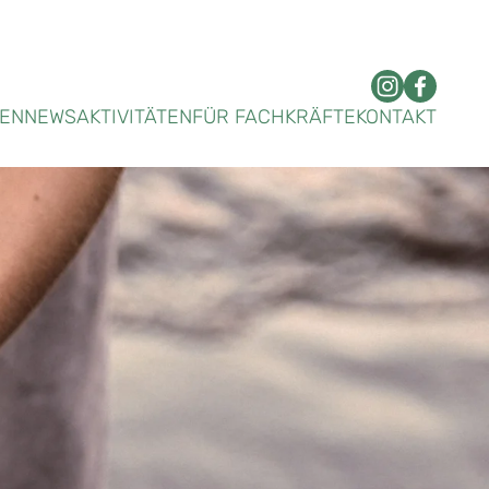
DEN
NEWS
AKTIVITÄTEN
FÜR FACHKRÄFTE
KONTAKT