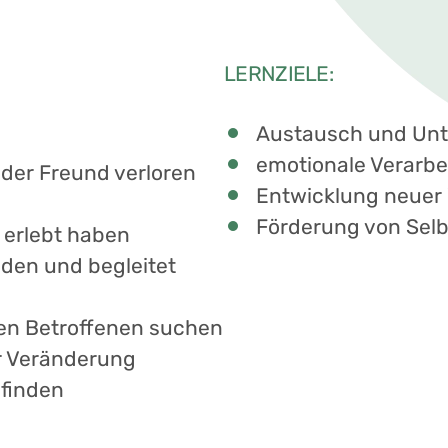
LERNZIELE:
Austausch und Unt
emotionale Verarbe
der Freund verloren
Entwicklung neuer 
Förderung von Selbs
 erlebt haben
anden und begleitet
ren Betroffenen suchen
r Veränderung
finden