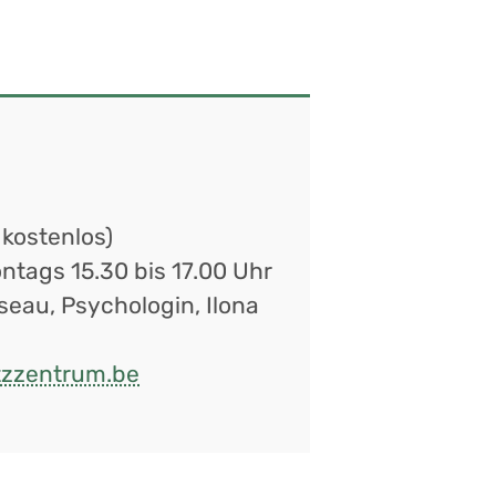
 kostenlos)
tags 15.30 bis 17.00 Uhr
seau, Psychologin, Ilona
tzzentrum.be