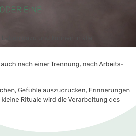
 ODER EINE
 Leben dazu und können in alle
r auch nach einer Trennung, nach Arbeits-
rechen, Gefühle auszudrücken, Erinnerungen
kleine Rituale wird die Verarbeitung des