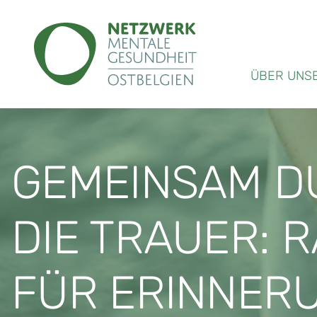
ÜBER UNS
GEMEINSAM D
DIE TRAUER: 
FÜR ERINNER