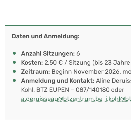
Daten und Anmeldung:
Anzahl Sitzungen:
6
Kosten:
2,50 € / Sitzung (bis 23 Jahre
Zeitraum:
Beginn November 2026, mon
Anmeldung und Kontakt:
Aline Deruis
Kohl, BTZ EUPEN – 087/140180 oder
a.deruisseau@btzentrum.be
i.kohl@b