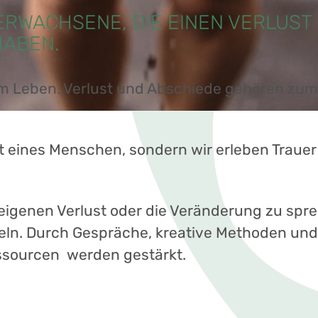
ERWACHSENE, DIE EINEN VERLUST
HABEN.
m Leben. Verlust und Abschiede gehören zum
ust eines Menschen, sondern wir erleben Traue
n eigenen Verlust oder die Veränderung zu sp
eln. Durch Gespräche, kreative Methoden und 
essourcen werden gestärkt.