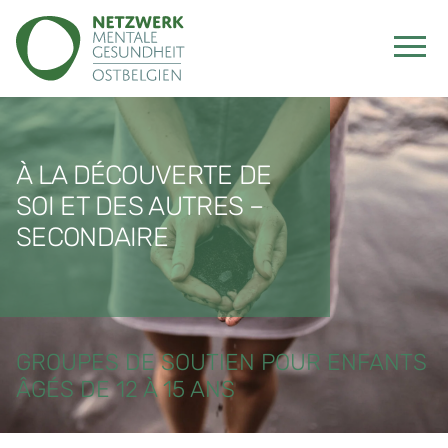
À LA DÉCOUVERTE DE
SOI ET DES AUTRES –
SECONDAIRE
GROUPES DE SOUTIEN POUR ENFANTS
ÂGÉS DE 12 À 15 ANS