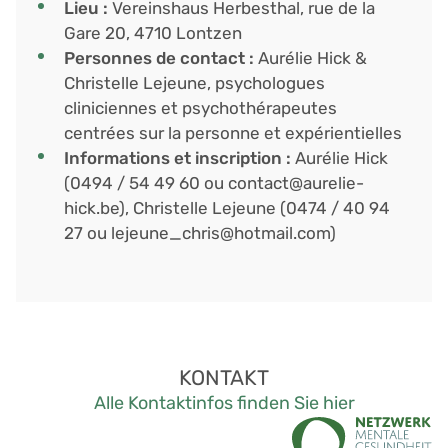
Lieu :
Vereinshaus Herbesthal, rue de la
Gare 20, 4710 Lontzen
Personnes de contact :
Aurélie Hick &
Christelle Lejeune, psychologues
cliniciennes et psychothérapeutes
centrées sur la personne et expérientielles
Informations et inscription :
Aurélie Hick
(0494 / 54 49 60 ou contact@aurelie-
hick.be), Christelle Lejeune (0474 / 40 94
27 ou lejeune_chris@hotmail.com)
KONTAKT
Alle Kontaktinfos finden Sie hier