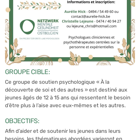
GROUPE CIBLE:
Ce groupe de soutien psychologique « À la
découverte de soi et des autres » est destiné aux
jeunes âgés de 12 à 15 ans qui ressentent le besoin
d’être plus à l’aise avec eux-mêmes et les autres.
OBJECTIFS:
Afin d’aider et de soutenir les jeunes dans leurs
besoins, les thématiques abordées varieront en